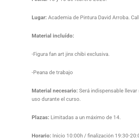
Lugar:
Academia de Pintura David Arroba. Cal
Material incluído:
-Figura fan art jinx chibi exclusiva.
-Peana de trabajo
Material necesario:
Será indispensable llevar 
uso durante el curso.
Plazas:
Limitadas a un máximo de 14.
Horario:
Inicio 10:00h / finalización 19:30-2