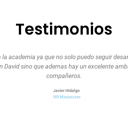
Testimonios
 la academia ya que no solo puedo seguir desa
on David sino que ademas hay un excelente ambi
compañeros.
Javier Hidalgo
HR Miniatures