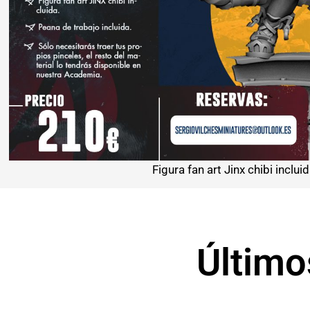
Figura fan art Jinx chibi inclui
Último