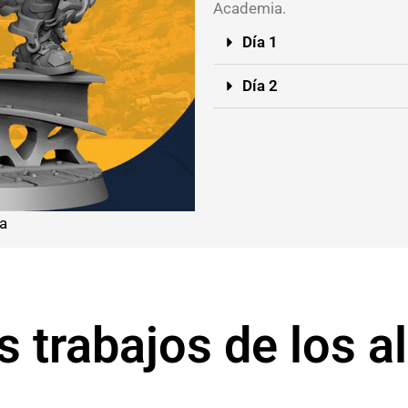
Academia.
Día 1
Día 2
da
s trabajos de los 