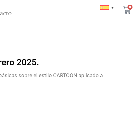
0
acto
ero 2025.
 básicas sobre el estilo CARTOON aplicado a