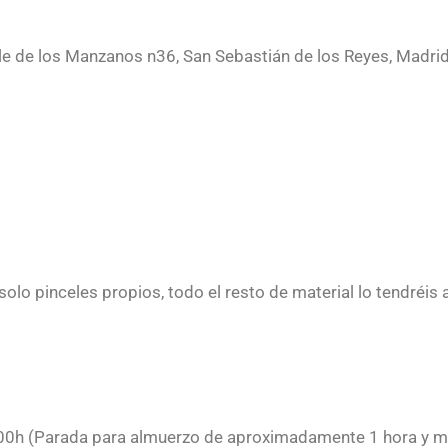
le de los Manzanos n36, San Sebastián de los Reyes, Madrid
solo pinceles propios, todo el resto de material lo tendréis
0:00h (Parada para almuerzo de aproximadamente 1 hora y m