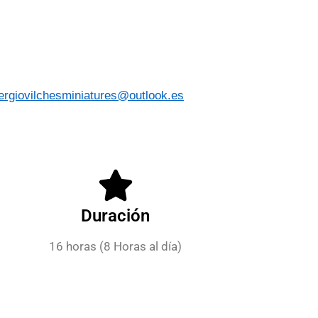
ergiovilchesminiatures@outlook.es
Duración
16 horas (8 Horas al día)