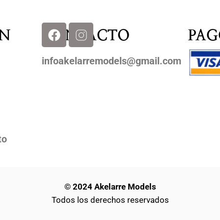
N
CONTACTO
PAG
infoakelarremodels@gmail.com
to
© 2024 Akelarre Models
Todos los derechos reservados