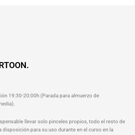
CARTOON.
zación 19:30-20:00h (Parada para almuerzo de
edia).
ispensable llevar solo pinceles propios, todo el resto de
a disposición para su uso durante en el curso en la