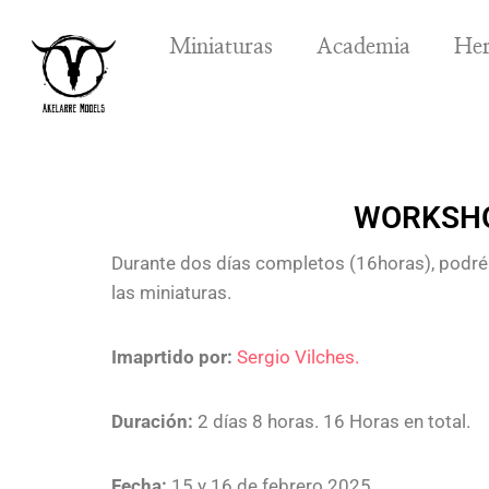
Miniaturas
Academia
Her
WORKSHOP
Durante dos días completos (16horas), podréi
las miniaturas.
Imaprtido por:
Sergio Vilches.
Duración:
2 días 8 horas. 16 Horas en total.
Fecha:
15 y 16 de febrero 2025.