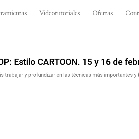
ramientas
Videotutoriales
Ofertas
Cont
: Estilo CARTOON. 15 y 16 de febr
s trabajar y profundizar en las técnicas más importantes y