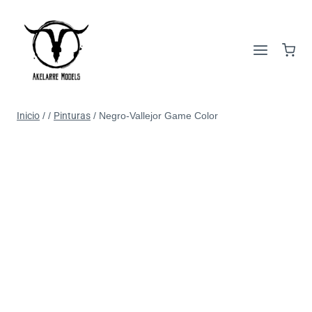
Inicio
/
/
Pinturas
/
Negro-Vallejor Game Color