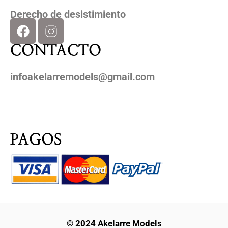
Derecho de desistimiento
CONTACTO
infoakelarremodels@gmail.com
PAGOS
© 2024 Akelarre Models