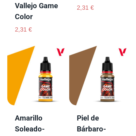
Vallejo Game
2,31
€
Color
2,31
€
Amarillo
Piel de
Soleado-
Bárbaro-