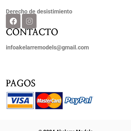
Derecho de desistimiento
CONTACTO
infoakelarremodels@gmail.com
PAGOS