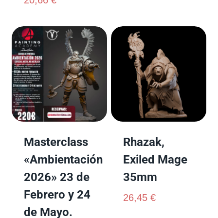
Masterclass
Rhazak,
«Ambientación
Exiled Mage
2026» 23 de
35mm
Febrero y 24
26,45
€
de Mayo.