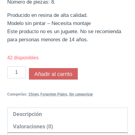
Número de piezas: 8.
Producido en resina de alta calidad.
Modelo sin pintar – Necesita montaje
Este producto no es un juguete. No se recomienda
para personas menores de 14 años.
42 disponibles
Añadir al carrito
Categorías:
35mm
,
Forgotten Plains
,
Sin categorizar
Descripción
Valoraciones (0)